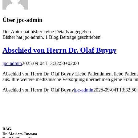
Über
jpc-admin
Der Autor hat bisher keine Details angegeben.
Bisher hat jpc-admin, 1 Blog Beiträge geschrieben.
Abschied von Herrn Dr. Olaf Buyny
jpc-admin
2025-09-04T13:32:50+02:00
Abschied von Herrn Dr. Olaf Buyny Liebe Patientinnen, liebe Patient
aus. Ihre weitere medizinische Versorgung übernehmen gerne Frau un
Abschied von Herrn Dr. Olaf Buyny
jpc-admin
2025-09-04T13:32:50
BAG
Dr. Marieta Juwana