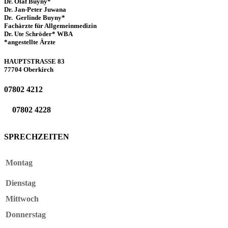
Dr. Olaf Buyny*
Dr. Jan-Peter Juwana
Dr. Gerlinde Buyny*
Fachärzte für Allgemeinmedizin
Dr. Ute Schröder
* WBA
*angestellte Ärzte
HAUPTSTRASSE 83
77704 Oberkirch
07802 4212
07802 4228
SPRECHZEITEN
Montag
Dienstag
Mittwoch
Donnerstag