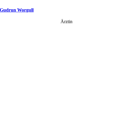
Gudrun Worgull
Ärztin