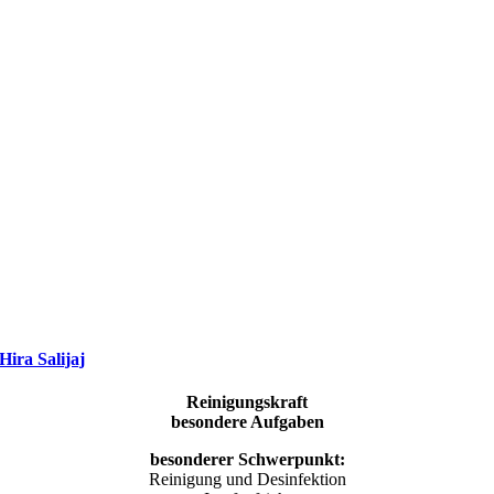
Hira Salijaj
Reinigungskraft
besondere Aufgaben
besonderer Schwerpunkt:
Reinigung und Desinfektion