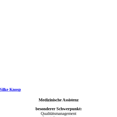
Silke Knosp
Medizinische Assistenz
besonderer Schwerpunkt:
Qualitätsmanagement