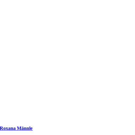
Roxana Männle