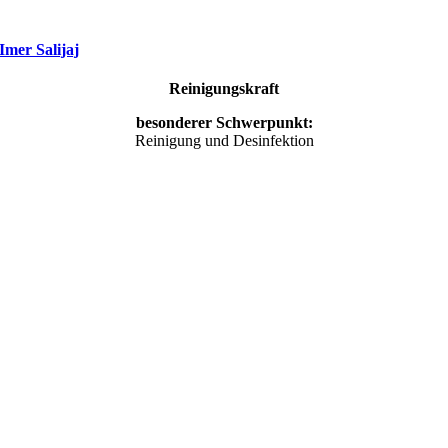
Imer Salijaj
Reinigungskraft
besonderer Schwerpunkt:
Reinigung und Desinfektion