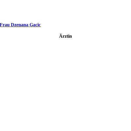
Frau Dzenana Gacic
Ärztin