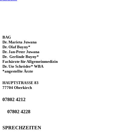
BAG
Dr. Marieta Juwana
Dr. Olaf Buyny*
Dr. Jan-Peter Juwana
Dr. Gerlinde Buyny*
Fachärzte für Allgemeinmedizin
Dr. Ute Schröder
* WBA
*angestellte Ärzte
HAUPTSTRASSE 83
77704 Oberkirch
07802 4212
07802 4228
SPRECHZEITEN