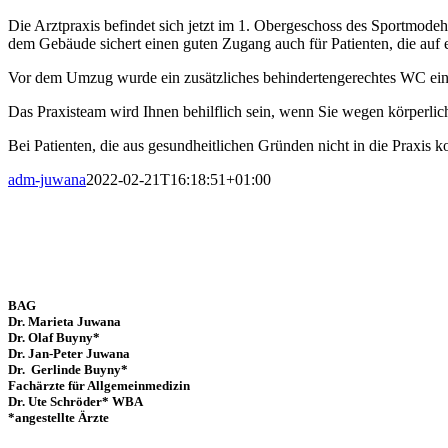
Die Arztpraxis befindet sich jetzt im 1. Obergeschoss des Sportmod
dem Gebäude sichert einen guten Zugang auch für Patienten, die auf 
Vor dem Umzug wurde ein zusätzliches behindertengerechtes WC ein
Das Praxisteam wird Ihnen behilflich sein, wenn Sie wegen körperli
Bei Patienten, die aus gesundheitlichen Gründen nicht in die Praxi
adm-juwana
2022-02-21T16:18:51+01:00
BAG
Dr. Marieta Juwana
Dr. Olaf Buyny*
Dr. Jan-Peter Juwana
Dr. Gerlinde Buyny*
Fachärzte für Allgemeinmedizin
Dr. Ute Schröder
* WBA
*angestellte Ärzte