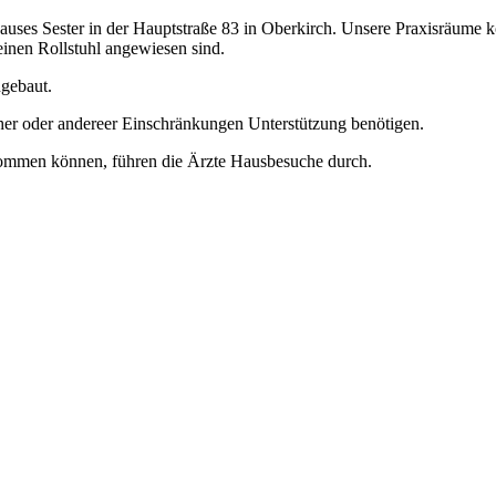
ehauses Sester in der Hauptstraße 83 in Oberkirch. Unsere Praxisräume
einen Rollstuhl angewiesen sind.
gebaut.
cher oder andereer Einschränkungen Unterstützung benötigen.
s kommen können, führen die Ärzte Hausbesuche durch.