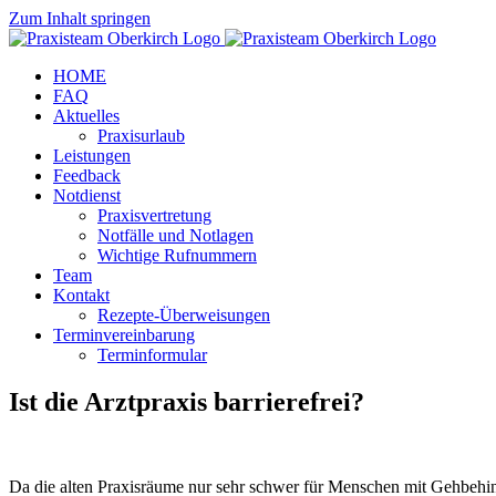
Zum Inhalt springen
HOME
FAQ
Aktuelles
Praxisurlaub
Leistungen
Feedback
Notdienst
Praxisvertretung
Notfälle und Notlagen
Wichtige Rufnummern
Team
Kontakt
Rezepte-Überweisungen
Terminvereinbarung
Terminformular
Ist die Arztpraxis barrierefrei?
Da die alten Praxisräume nur sehr schwer für Menschen mit Gehbehi